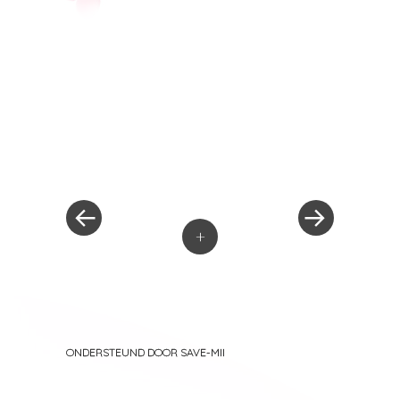
« Vorig bericht
Volgend bericht »
Berichtnavigatie
+
ONDERSTEUND DOOR SAVE-MII