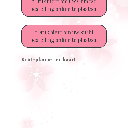
“Druk hier” om uw Chinese
bestelling online te plaatsen
“Druk hier” om uw Sushi
bestelling online te plaatsen
Routeplanner en kaart: