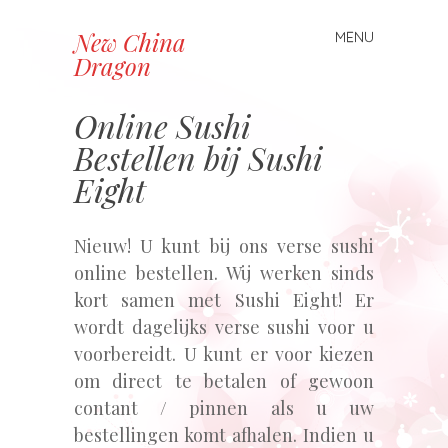
New China
MENU
Spring naar inhoud
Dragon
Online Sushi
Bestellen bij Sushi
Eight
Nieuw! U kunt bij ons verse sushi
online bestellen. Wij werken sinds
kort samen met Sushi Eight! Er
wordt dagelijks verse sushi voor u
voorbereidt. U kunt er voor kiezen
om direct te betalen of gewoon
contant / pinnen als u uw
bestellingen komt afhalen. Indien u