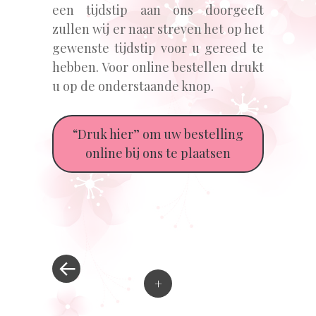
een tijdstip aan ons doorgeeft
zullen wij er naar streven het op het
gewenste tijdstip voor u gereed te
hebben. Voor online bestellen drukt
u op de onderstaande knop.
“Druk hier” om uw bestelling
online bij ons te plaatsen
« Vorig bericht
Berichtnavigatie
+